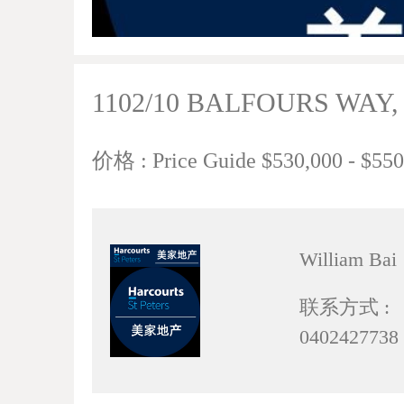
1102/10 BALFOURS WAY
价格 : Price Guide $530,000 - $550
William Bai
联系方式 :
0402427738