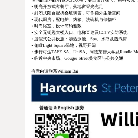
两间卧室均配有嵌入式衣柜，浴室设计现代、用料考究，
• 明亮开放式客餐厅，落地窗采光充足
• 封闭式阳台配折叠玻璃窗，可作额外生活空间
• 现代厨房，配电炉、烤箱、洗碗机与储物柜
• 时尚浴室，设计简约雅致
• 安全无钥匙大楼入口、电梯直达及CCTV安防系统
• 度假式公共设施：加热泳池、Spa、水疗及蒸汽房
• 俯瞰Light Square绿地，视野开阔
• 步行可达TAFE SA、UniSA、阿德莱德大学及Rundle Ma
• 临近中央市场、Gouger Street美食区与公共交通
有意向请联系William Bai