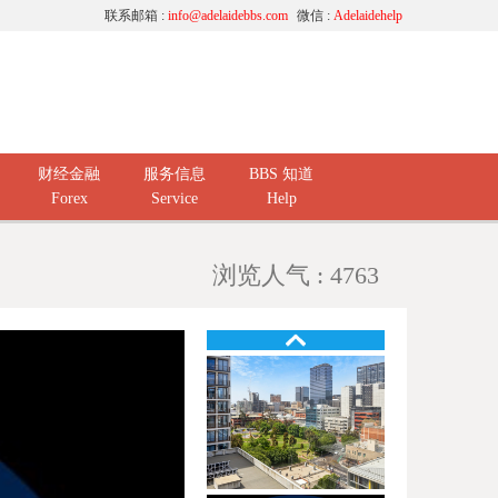
联系邮箱 :
info@adelaidebbs.com
微信 :
Adelaidehelp
财经金融
服务信息
BBS 知道
Forex
Service
Help
浏览人气 : 4763