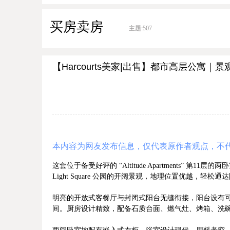
买房卖房
主题:
507
【Harcourts美家|出售】都市高层公寓
本内容为网友发布信息，仅代表原作者观点，不
这套位于备受好评的 “Altitude Apartments”
Light Square 公园的开阔景观，地理位置优越，
明亮的开放式客餐厅与封闭式阳台无缝衔接，阳台设有
间。厨房设计精致，配备石质台面、燃气灶、烤箱、洗