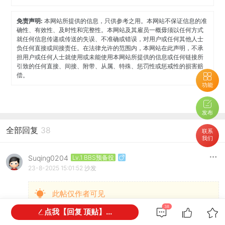
免责声明:
本网站所提供的信息，只供参考之用。本网站不保证信息的准
确性、有效性、及时性和完整性。本网站及其雇员一概毋须以任何方式
就任何信息传递或传送的失误、不准确或错误，对用户或任何其他人士
负任何直接或间接责任。在法律允许的范围内，本网站在此声明，不承
担用户或任何人士就使用或未能使用本网站所提供的信息或任何链接所
引致的任何直接、间接、附带、从属、特殊、惩罚性或惩戒性的损害赔
偿。
功能
发布
全部回复
38
联系
我们
Suqing0204
Lv.1 BBS预备役
23-8-2025 15:01:52
沙发
此帖仅作者可见
38
点我【回复 顶贴】...