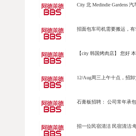
City 北 Medindie Garden
招面包车司机需要搬运，有驾驶
【city 韩国烤肉店】 您好 本
12/Aug周三上午十点，招卸貨
石膏板招聘： 公司常年承包商
招一位民宿清洁 民宿清洁:每天上