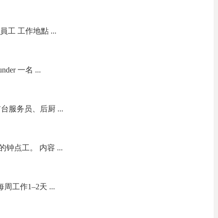
員工 工作地點 ...
nder 一名 ...
服务员、后厨 ...
点工。 内容 ...
工作1–2天 ...