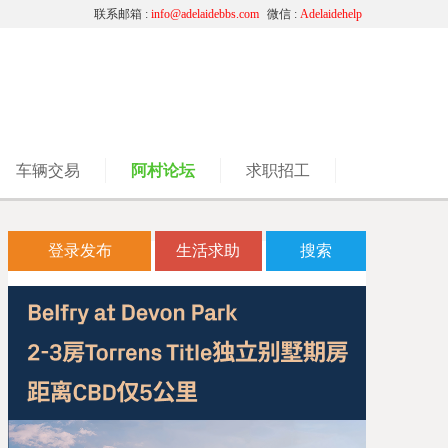
联系邮箱 :
info@adelaidebbs.com
微信 :
Adelaidehelp
车辆交易
阿村论坛
求职招工
登录发布
生活求助
搜索