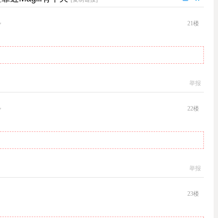
机
21
楼
举报
机
22
楼
举报
23
楼