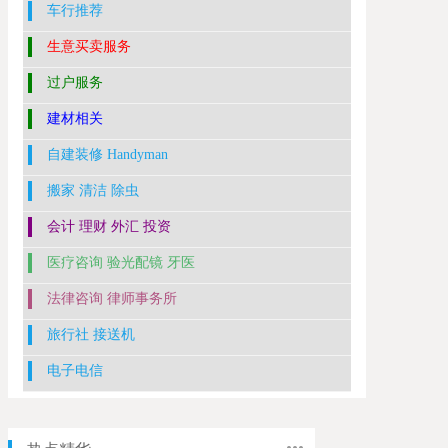
车行推荐
生意买卖服务
过户服务
建材相关
自建装修 Handyman
搬家 清洁 除虫
会计 理财 外汇 投资
医疗咨询 验光配镜 牙医
法律咨询 律师事务所
旅行社 接送机
电子电信