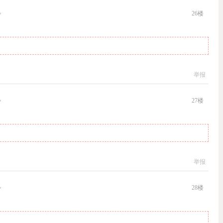
机
26
楼
举报
机
27
楼
举报
机
28
楼