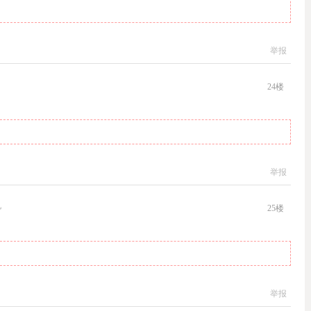
举报
24
楼
举报
机
25
楼
举报