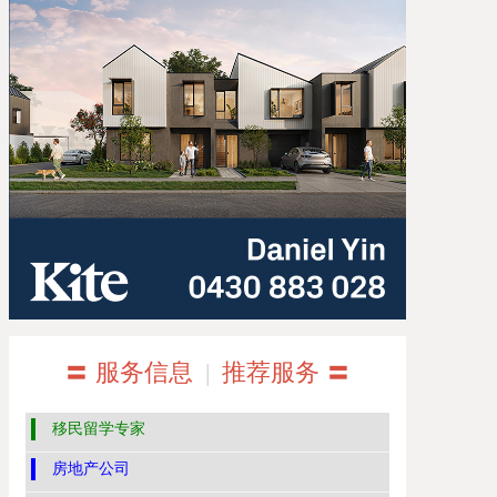
〓 服务信息
|
推荐服务 〓
移民留学专家
房地产公司