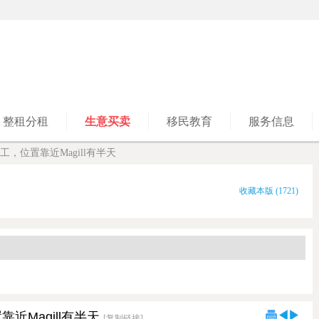
整租分租
生意买卖
移民教育
服务信息
，位置靠近Magill有半天
收藏本版
(
1721
)
近Magill有半天
[复制链接]