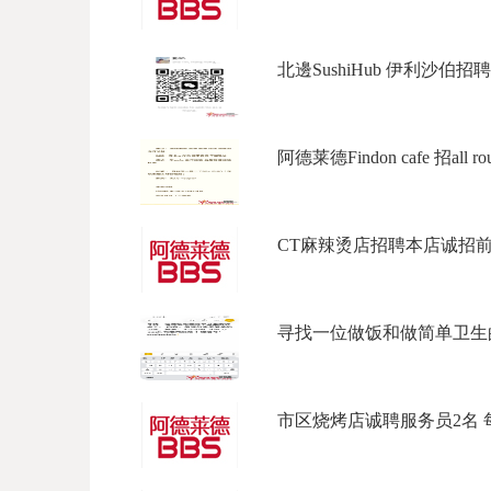
北邊SushiHub 伊利沙伯招聘
阿德莱德Findon cafe 招all rou
CT麻辣烫店招聘本店诚招前台
寻找一位做饭和做简单卫生的钟
市区烧烤店诚聘服务员2名 每周