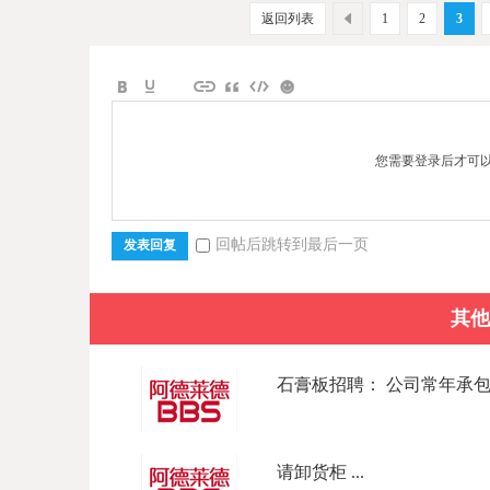
返回列表
1
2
3
您需要登录后才可
回帖后跳转到最后一页
发表回复
其他
石膏板招聘： 公司常年承包商
请卸货柜 ...