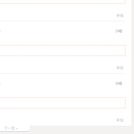
举报
机
29
楼
举报
机
30
楼
举报
下一页 »