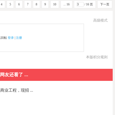
4
5
6
7
8
9
10
... 16
/ 16 页
下一页
高级模式
以回帖
登录
|
注册
本版积分规则
网友还看了 ...
业工程，现招 ...