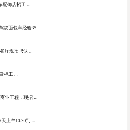
s 汽车配饰店招工 ...
面包车经验35 ...
餐厅现招聘认 ...
柜工 ...
业工程，现招 ...
午10.30到 ...