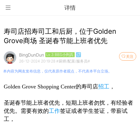
详情
寿司店招寿司工和后厨，位于Golden
Grove商场 圣诞春节能上班者优先
BingDunDun
Lv.3 BBS小列兵
关注
26-12-2024 20:19:28
#厨师/配菜/服务员#
本内容为网友发布信息，仅代表原作者观点，不代表本平台立场。
Golden Grove Shopping Center的寿司店
招工
，
圣诞春节能上班者优先，短期上班者勿扰，有经验者
优先。需要有效的
工作
签证或者学生签证，带薪试
工，