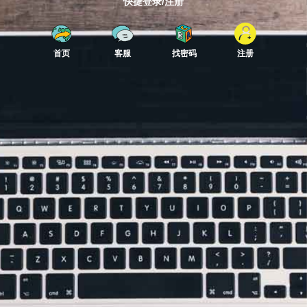
快捷登录/注册
首页
客服
找密码
注册