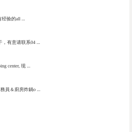
聘有经验的all ...
，有意请联系04 ...
 center, 现 ...
員＆廚房炸鍋o ...