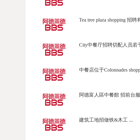
Tea tree plaza shopping 招
City中餐厅招聘切配人员若干
中餐店位于Colonnades shopping
阿德富人區中餐館 招前台服務
建筑工地招做铁&木工 ...