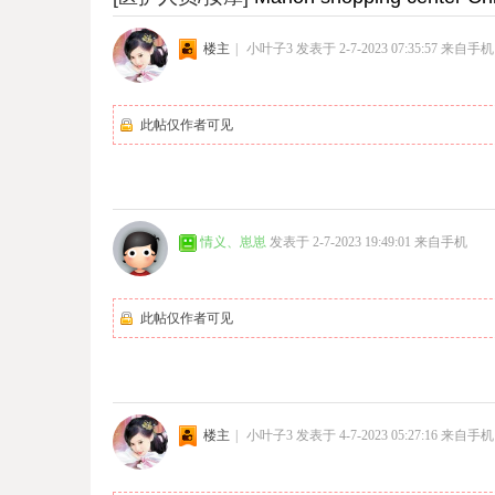
楼主
|
小叶子3
发表于 2-7-2023 07:35:57
来自手机
此帖仅作者可见
情义、崽崽
发表于 2-7-2023 19:49:01
来自手机
此帖仅作者可见
楼主
|
小叶子3
发表于 4-7-2023 05:27:16
来自手机