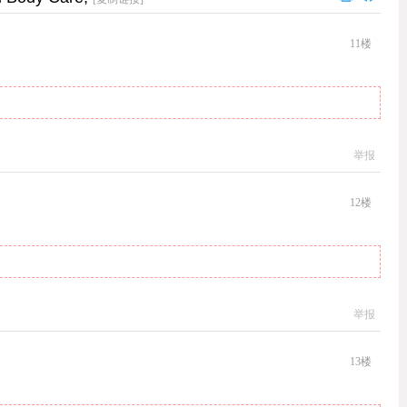
11
楼
举报
12
楼
举报
13
楼