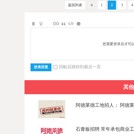
返回列表
1
2
3
4
您需要登录后才可
回帖后跳转到最后一页
发表回复
其他
阿德莱德工地招人； 阿德莱德
石膏板招聘 常年承包商业工程