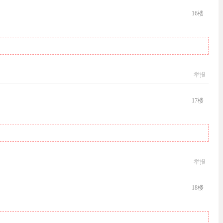
16
楼
举报
17
楼
举报
18
楼