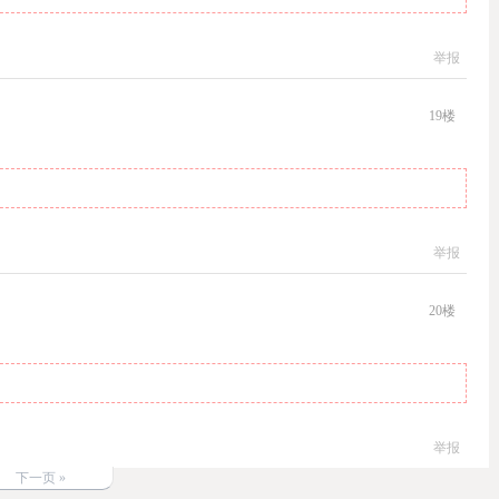
举报
19
楼
举报
20
楼
举报
下一页 »