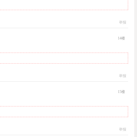
举报
14
楼
举报
15
楼
举报