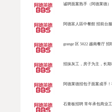
诚聘面案熟手（阿德莱德） 招
阿德富人區中餐館 招前台服務
grange 区 5022 越南餐厅 
招抹灰工，房子为主，长期稳定 
阿德莱德招包子面案成手！有
石膏板招聘 常年承包商业工程