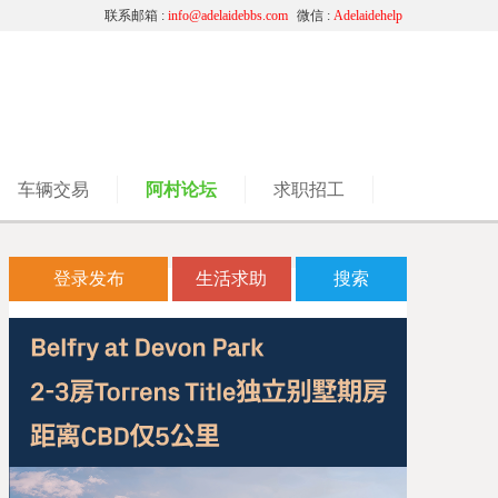
联系邮箱 :
info@adelaidebbs.com
微信 :
Adelaidehelp
车辆交易
阿村论坛
求职招工
登录发布
生活求助
搜索