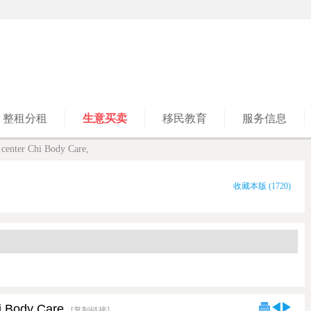
整租分租
生意买卖
移民教育
服务信息
center Chi Body Care,
收藏本版
(
1720
)
i Body Care,
[复制链接]