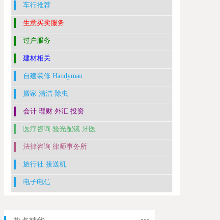
车行推荐
生意买卖服务
过户服务
建材相关
自建装修 Handyman
搬家 清洁 除虫
会计 理财 外汇 投资
医疗咨询 验光配镜 牙医
法律咨询 律师事务所
旅行社 接送机
电子电信