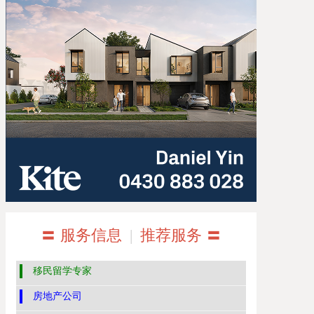
〓 服务信息
|
推荐服务 〓
移民留学专家
房地产公司