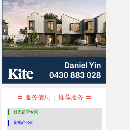
〓 服务信息
|
推荐服务 〓
移民留学专家
房地产公司