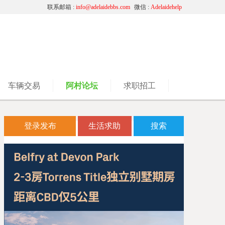
联系邮箱 :
info@adelaidebbs.com
微信 :
Adelaidehelp
车辆交易
阿村论坛
求职招工
登录发布
生活求助
搜索