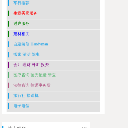
车行推荐
生意买卖服务
过户服务
建材相关
自建装修 Handyman
搬家 清洁 除虫
会计 理财 外汇 投资
医疗咨询 验光配镜 牙医
法律咨询 律师事务所
旅行社 接送机
电子电信