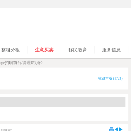
整租分租
生意买卖
移民教育
服务信息
Massage招聘前台/管理层职位
收藏本版
(
1721
)
复制链接]