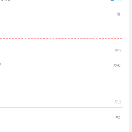
31
楼
举报
机
32
楼
举报
33
楼