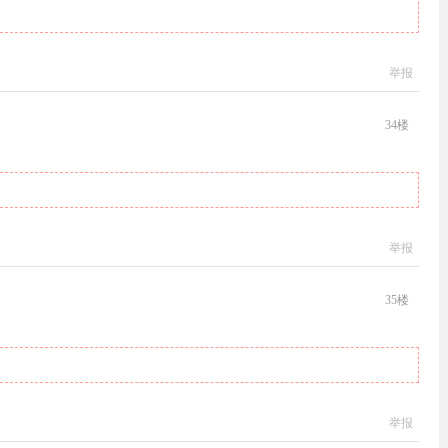
举报
34
楼
举报
35
楼
举报