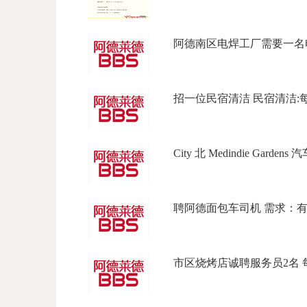
阿德南区电焊工厂需要一名电
招一位民宿清洁 民宿清洁:每天上
City 北 Medindie Garden
聘阿德面包车司机 需求：有full l
市区烧烤店诚聘服务员2名 每周