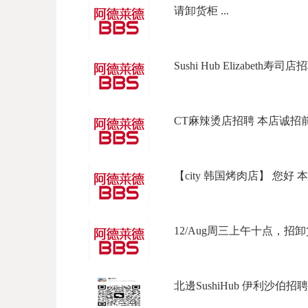
请卸货柜 ...
Sushi Hub Elizabeth寿司店招
CT麻辣烫店招聘 本店诚招前
【city 韩国烤肉店】 您好 本
12/Aug周三上午十点，招卸貨
北邊SushiHub 伊利沙伯招聘