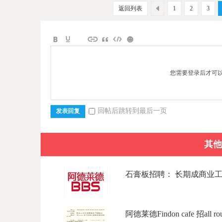
返回列表
1
2
3
您需要登录后才可
回帖后跳转到最后一页
发表回复
其他
石膏板招聘： 长期成商业工程，
阿德莱德Findon cafe 招all rou