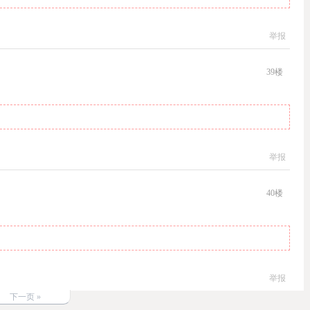
举报
39
楼
举报
40
楼
举报
下一页 »