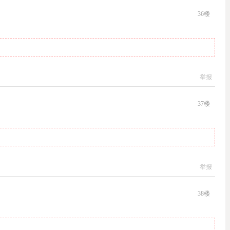
36
楼
举报
37
楼
举报
38
楼