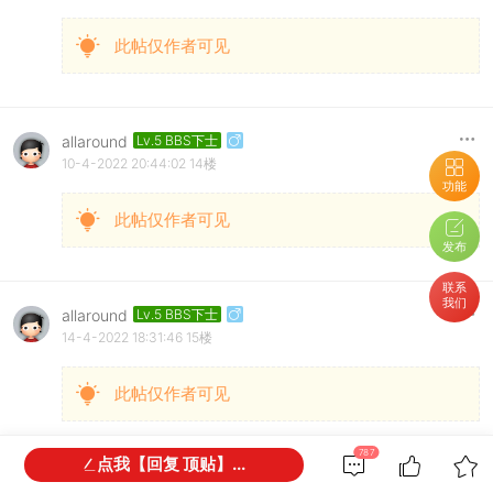
此帖仅作者可见
allaround
Lv.5 BBS下士
10-4-2022 20:44:02
14楼
功能
此帖仅作者可见
发布
联系
我们
allaround
Lv.5 BBS下士
14-4-2022 18:31:46
15楼
此帖仅作者可见
787
点我【回复 顶贴】...
allaround
Lv.5 BBS下士