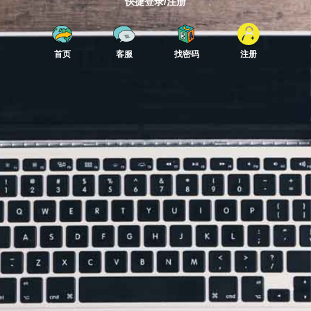
快捷登录/注册
首页
客服
找密码
注册