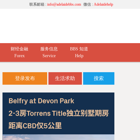
联系邮箱 :
info@adelaidebbs.com
微信 :
Adelaidehelp
财经金融
服务信息
BBS 知道
Forex
Service
Help
登录发布
生活求助
搜索