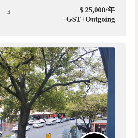
$ 25,000/年
4
+GST+Outgoing