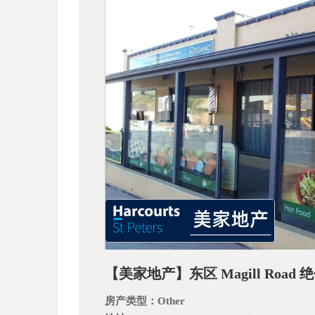
_
阿
【美家地产】东区 Magill Roa
房产类型：
Other