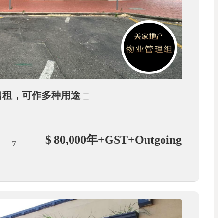
铺出租，可作多种用途
0
$ 80,000年+GST+Outgoing
7