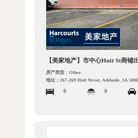
BB
【美家地产】市中心Hutt St商
S.c
房产类型：
Other
地址：
267-269 Hutt Street, Adelaide, SA 500
0
0
om