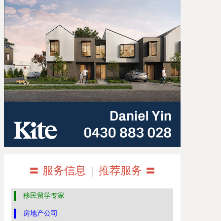
〓 服务信息
|
推荐服务 〓
移民留学专家
房地产公司