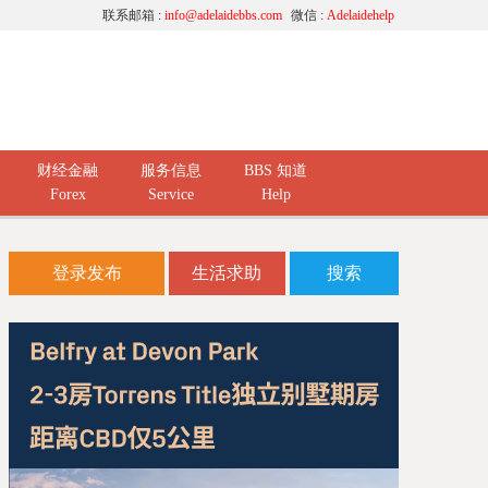
联系邮箱 :
info@adelaidebbs.com
微信 :
Adelaidehelp
财经金融
服务信息
BBS 知道
Forex
Service
Help
登录发布
生活求助
搜索