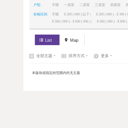
户型:
不限
一居室
二居室
三居室
四居室
价格区间:
不限
$ 200 ( 000 ) 以下 |
$ 200 ( 000 ) - $ 300 ( 
elai
$ 500 ( 000 ) - $ 600 ( 000 ) |
$ 600 ( 000 ) - $ 800 ( 
List
Map
全部主题
排序方式
更多
de
本版块或指定的范围内尚无主题