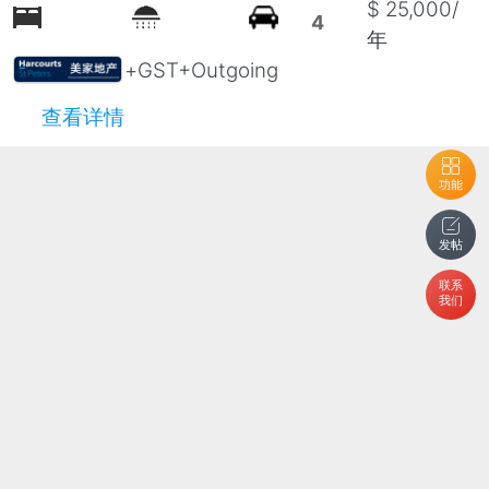
$ 25,000/
4
年
+GST+Outgoing
查看详情
功能
发帖
联系
我们