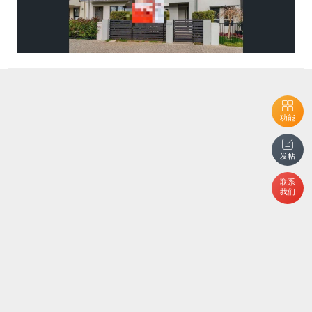
功能
发帖
联系
我们