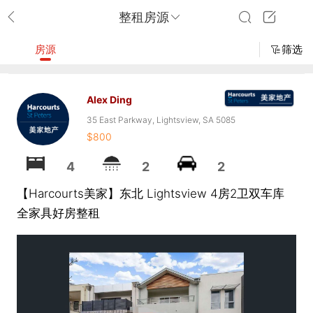
整租房源
房源
筛选
Alex Ding
35 East Parkway, Lightsview, SA 5085
$800
4
2
2
【Harcourts美家】东北 Lightsview 4房2卫双车库
全家具好房整租