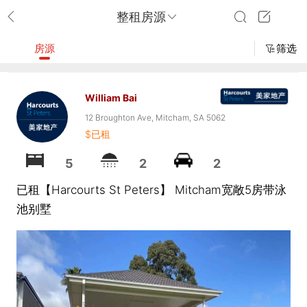
整租房源
房源
筛选
William Bai
12 Broughton Ave, Mitcham, SA 5062
$已租
5
2
2
已租【Harcourts St Peters】 Mitcham宽敞5房带泳
池别墅