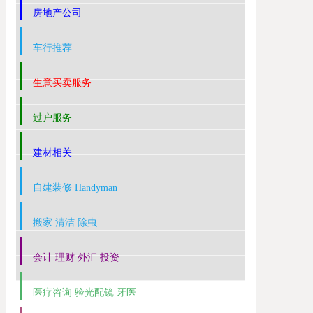
房地产公司
车行推荐
生意买卖服务
过户服务
建材相关
自建装修 Handyman
搬家 清洁 除虫
会计 理财 外汇 投资
医疗咨询 验光配镜 牙医