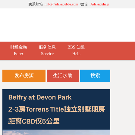
联系邮箱 :
info@adelaidebbs.com
微信 :
Adelaidehelp
财经金融
服务信息
BBS 知道
Forex
Service
Help
发布房源
生活求助
搜索