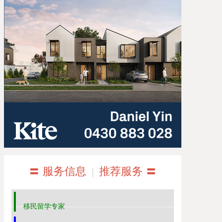
〓 服务信息
|
推荐服务 〓
移民留学专家