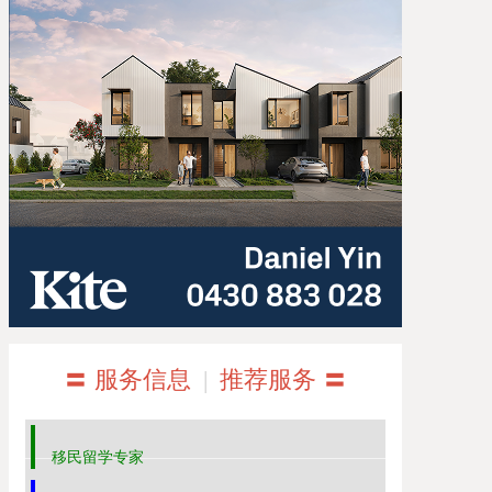
〓 服务信息
|
推荐服务 〓
移民留学专家