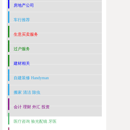
房地产公司
车行推荐
生意买卖服务
过户服务
建材相关
自建装修 Handyman
搬家 清洁 除虫
会计 理财 外汇 投资
医疗咨询 验光配镜 牙医