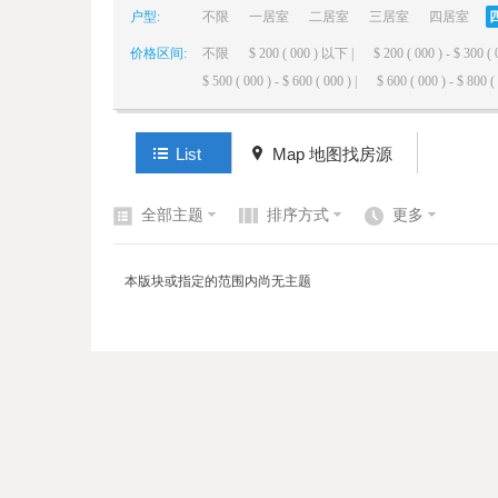
户型:
不限
一居室
二居室
三居室
四居室
价格区间:
不限
$ 200 ( 000 ) 以下 |
$ 200 ( 000 ) - $ 300 ( 
elai
$ 500 ( 000 ) - $ 600 ( 000 ) |
$ 600 ( 000 ) - $ 800 ( 
List
Map 地图找房源
全部主题
排序方式
更多
de
本版块或指定的范围内尚无主题