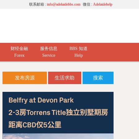
联系邮箱 :
info@adelaidebbs.com
微信 :
Adelaidehelp
财经金融
服务信息
BBS 知道
Forex
Service
Help
发布房源
生活求助
搜索