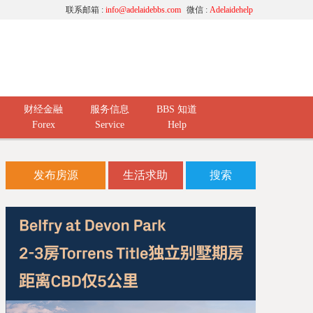
联系邮箱 :
info@adelaidebbs.com
微信 :
Adelaidehelp
财经金融
服务信息
BBS 知道
Forex
Service
Help
发布房源
生活求助
搜索