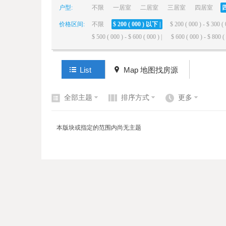
户型:
不限
一居室
二居室
三居室
四居室
价格区间:
不限
$ 200 ( 000 ) 以下 |
$ 200 ( 000 ) - $ 300 ( 
elai
$ 500 ( 000 ) - $ 600 ( 000 ) |
$ 600 ( 000 ) - $ 800 ( 
List
Map 地图找房源
全部主题
排序方式
更多
de
本版块或指定的范围内尚无主题