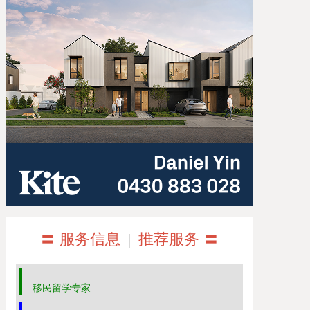
〓 服务信息
|
推荐服务 〓
移民留学专家