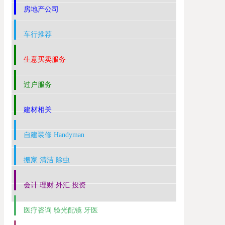
房地产公司
车行推荐
生意买卖服务
过户服务
建材相关
自建装修 Handyman
搬家 清洁 除虫
会计 理财 外汇 投资
医疗咨询 验光配镜 牙医