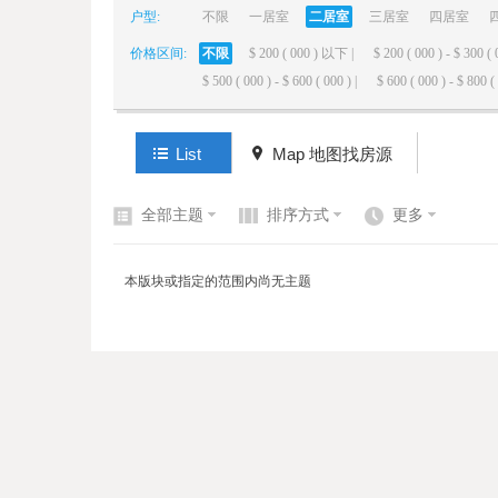
户型:
不限
一居室
二居室
三居室
四居室
价格区间:
不限
$ 200 ( 000 ) 以下 |
$ 200 ( 000 ) - $ 300 ( 
elai
$ 500 ( 000 ) - $ 600 ( 000 ) |
$ 600 ( 000 ) - $ 800 ( 
List
Map 地图找房源
全部主题
排序方式
更多
de
本版块或指定的范围内尚无主题