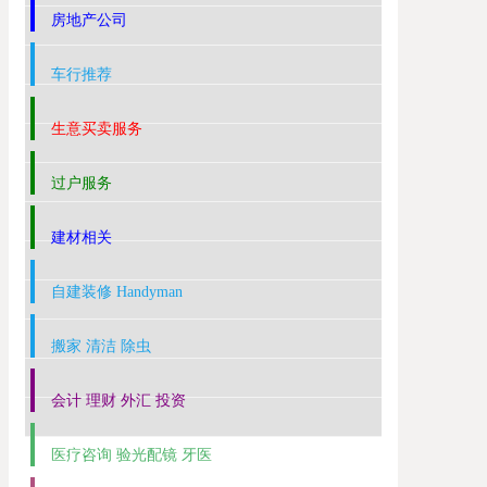
房地产公司
车行推荐
生意买卖服务
过户服务
建材相关
自建装修 Handyman
搬家 清洁 除虫
会计 理财 外汇 投资
医疗咨询 验光配镜 牙医