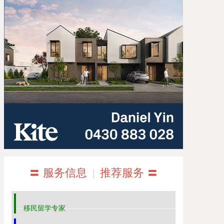
〓 服务信息
|
推荐服务 〓
移民留学专家