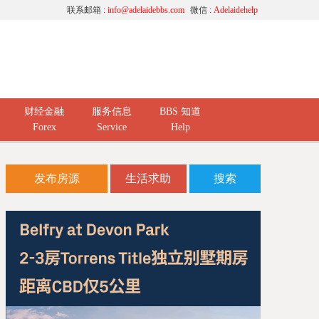
联系邮箱 :
info@adelaidebbs.com
微信 :
Adelaidehelp
财经金融
服务信息
BBS 知道
Forex
Service
Help
发布房源
生活求助
搜索