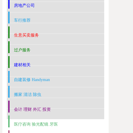
房地产公司
车行推荐
生意买卖服务
过户服务
建材相关
自建装修 Handyman
搬家 清洁 除虫
会计 理财 外汇 投资
医疗咨询 验光配镜 牙医