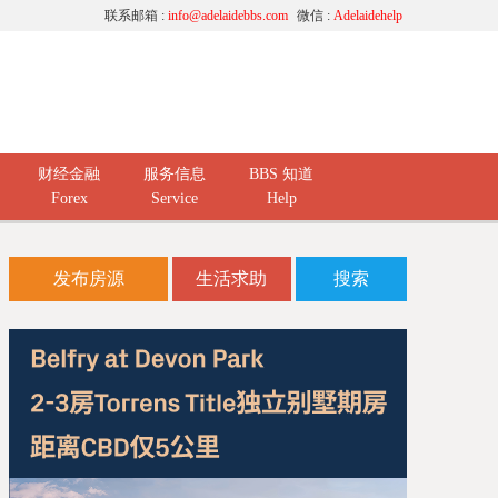
联系邮箱 :
info@adelaidebbs.com
微信 :
Adelaidehelp
财经金融
服务信息
BBS 知道
Forex
Service
Help
发布房源
生活求助
搜索