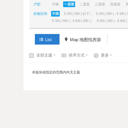
户型:
不限
一居室
二居室
三居室
四居室
价格区间:
不限
$ 200 ( 000 ) 以下 |
$ 200 ( 000 ) - $ 300 ( 
elai
$ 500 ( 000 ) - $ 600 ( 000 ) |
$ 600 ( 000 ) - $ 800 ( 
List
Map 地图找房源
全部主题
排序方式
更多
de
本版块或指定的范围内尚无主题