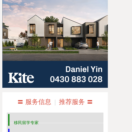
〓 服务信息
|
推荐服务 〓
移民留学专家