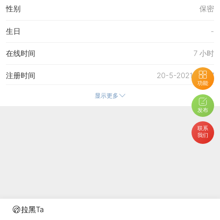
性别
保密
生日
-
在线时间
7 小时
注册时间
20-5-2021 20:07
功能
显示更多
最后访问
2-5-2026 14:34
发布
上次活动时间
2-5-2026 14:34
联系
我们
上次发表时间
29-4-2026 10:15
所在时区
使用系统默认
拉黑Ta